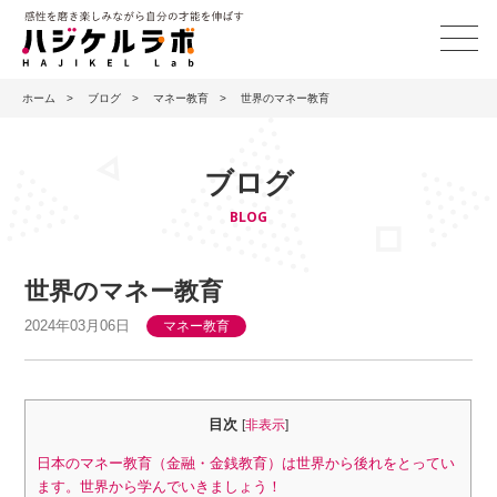
ホーム
>
ブログ
>
マネー教育
>
世界のマネー教育
ブログ
BLOG
世界のマネー教育
2024年03月06日
マネー教育
目次
[
非表示
]
日本のマネー教育（金融・金銭教育）は世界から後れをとってい
ます。世界から学んでいきましょう！