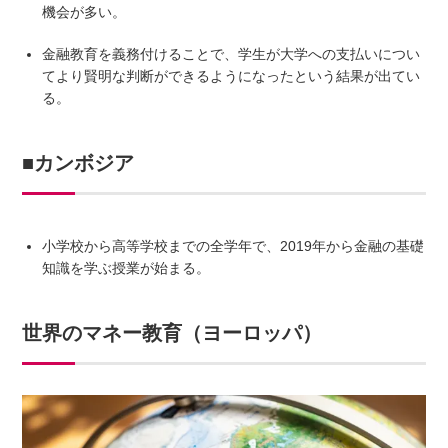
機会が多い。
金融教育を義務付けることで、学生が大学への支払いについ
てより賢明な判断ができるようになったという結果が出てい
る。
■カンボジア
小学校から高等学校までの全学年で、2019年から金融の基礎
知識を学ぶ授業が始まる。
世界のマネー教育（ヨーロッパ）