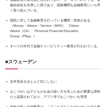
融自由化を先導した国であり、国家機関も金融教育にいち早
く取り組んでいる。
国民に対して金融教育を行っている機関・団体がある。
（Money・Advice・Service（MAS）、Citizen
Advice（CA）、Personal Financial Education
Group（Pfeg））
すべての年代で金融ケイパビリティー教育が行われている。
■スウェーデン
近年現金をほとんど目にしない
おこづかいは子どもがお金の扱い方を学ぶための重要な課程
だと認識されており、アプリ等でおこづかいを管理
学校で学ぶ金融教育は、「みんなでみんなのためにお金を稼