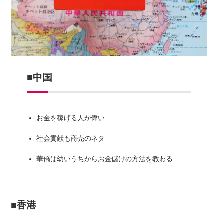
■中国
お金を稼げる人が偉い
社会貢献も商売のネタ
華僑は幼いうちからお金儲けの方法を教わる
■香港