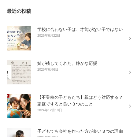
最近の投稿
学校に合わない子は、才能がない子ではない
2026年6月22日
姉が残してくれた、静かな応援
2026年6月6日
【不登校の子どもたち】親はどう対応する？
家庭ですると良い３つのこと
2024年12月10日
子どもでも会社を作った方が良い３つの理由