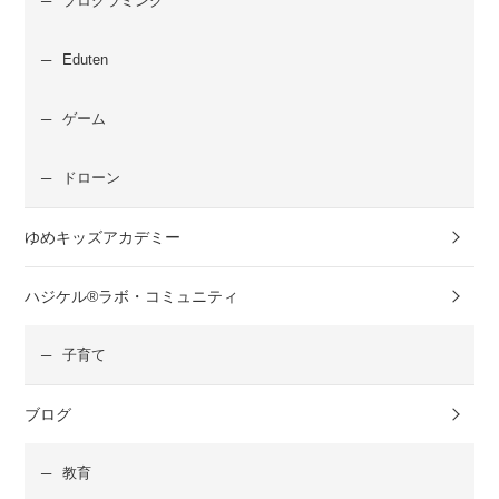
プログラミング
Eduten
ゲーム
ドローン
ゆめキッズアカデミー
ハジケル®ラボ・コミュニティ
子育て
ブログ
教育