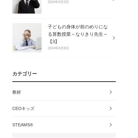
2024年9月3日
子どもの身体が前のめりにな
る算数授業～なりきり先生～
【3】
2024年8月8日
カテゴリー
教材
CEOキッズ
STEAMS®