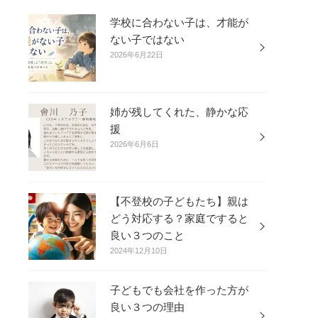
学校に合わない子は、才能が
ない子ではない
2026年6月22日
姉が残してくれた、静かな応
援
2026年6月6日
【不登校の子どもたち】親は
どう対応する？家庭ですると
良い３つのこと
2024年12月10日
子どもでも会社を作った方が
良い３つの理由