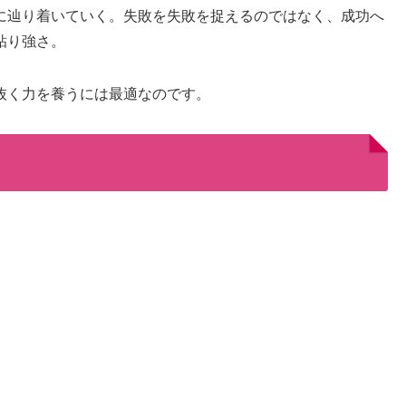
に辿り着いていく。失敗を失敗を捉えるのではなく、成功へ
粘り強さ。
抜く力を養うには最適なのです。