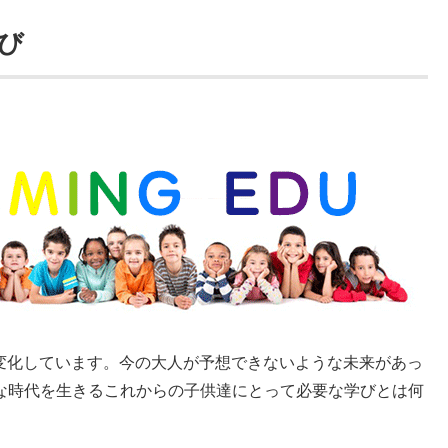
び
変化しています。今の大人が予想できないような未来があっ
な時代を生きるこれからの子供達にとって必要な学びとは何