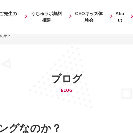
ご先生の
うちゅラボ無料
CEOキッズ体
Abo
相談
験会
ut
なのか？
ブログ
BLOG
ミングなのか？