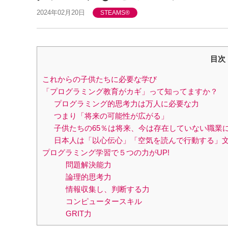
2024年02月20日
STEAMS®
目次
これからの子供たちに必要な学び
「プログラミング教育がカギ」って知ってますか？
プログラミング的思考力は万人に必要な力
つまり「将来の可能性が広がる」​
子供たちの65％は将来、今は存在していない職業
日本人は「以心伝心」「空気を読んで行動する」
プログラミング学習で５つの力がUP!
問題解決能力
論理的思考力
情報収集し、判断する力​
コンピュータースキル
GRIT力