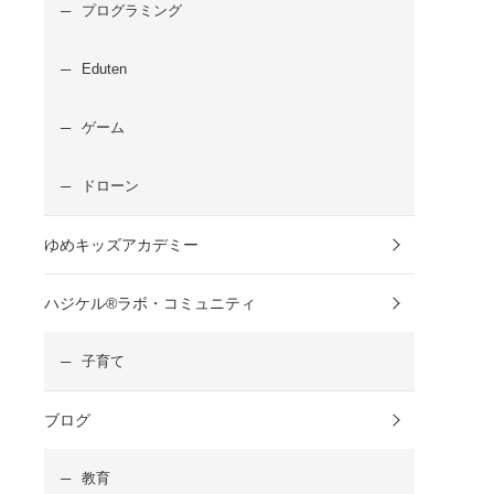
プログラミング
Eduten
ゲーム
ドローン
ゆめキッズアカデミー
ハジケル®ラボ・コミュニティ
子育て
ブログ
教育