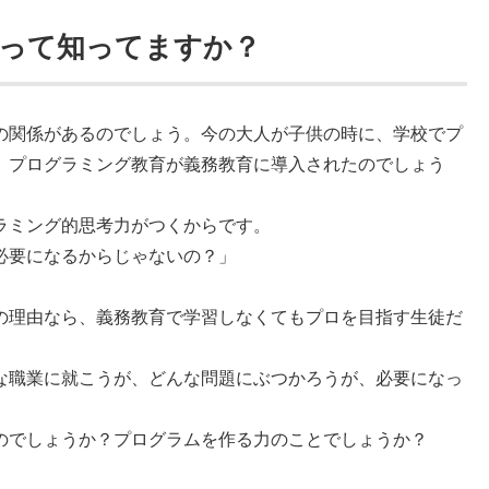
って知ってますか？
の関係があるのでしょう。今の大人が子供の時に、学校でプ
、プログラミング教育が義務教育に導入されたのでしょう
ラミング的思考力がつくからです。
必要になるからじゃないの？」
。
の理由なら、義務教育で学習しなくてもプロを目指す生徒だ
な職業に就こうが、どんな問題にぶつかろうが、必要になっ
。
のでしょうか？プログラムを作る力のことでしょうか？